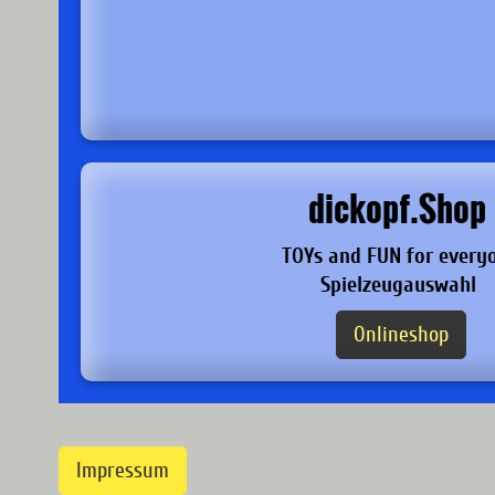
dickopf.Shop
TOYs and FUN for every
Spielzeugauswahl
Onlineshop
Impressum