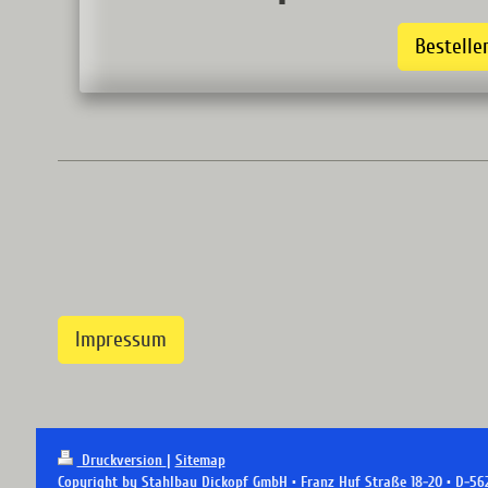
Bestelle
Impressum
Druckversion
|
Sitemap
Copyright by Stahlbau Dickopf GmbH • Franz Huf Straße 18-20 • D-56