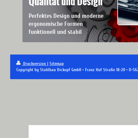
Qualität und Design
Perfektes Design und moderne
ergonomische Formen
funktionell und stabil
Druckversion
|
Sitemap
Copyright by Stahlbau Dickopf GmbH • Franz Huf Straße 18-20 • D-56